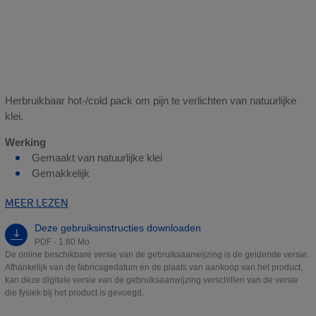
Herbruikbaar hot-/cold pack om pijn te verlichten van natuurlijke
klei.
Werking
Gemaakt van natuurlijke klei
Gemakkelijk
MEER LEZEN
Deze gebruiksinstructies downloaden
PDF - 1.80 Mo
De online beschikbare versie van de gebruiksaanwijzing is de geldende versie.
Afhankelijk van de fabricagedatum en de plaats van aankoop van het product,
kan deze digitale versie van de gebruiksaanwijzing verschillen van de versie
die fysiek bij het product is gevoegd.