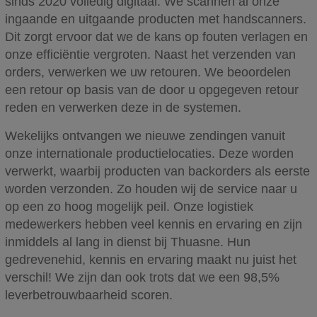
sinds 2020 volledig digitaal. We scannen al onze
ingaande en uitgaande producten met handscanners.
Dit zorgt ervoor dat we de kans op fouten verlagen en
onze efficiëntie vergroten. Naast het verzenden van
orders, verwerken we uw retouren. We beoordelen
een retour op basis van de door u opgegeven retour
reden en verwerken deze in de systemen.
Wekelijks ontvangen we nieuwe zendingen vanuit
onze internationale productielocaties. Deze worden
verwerkt, waarbij producten van backorders als eerste
worden verzonden. Zo houden wij de service naar u
op een zo hoog mogelijk peil. Onze logistiek
medewerkers hebben veel kennis en ervaring en zijn
inmiddels al lang in dienst bij Thuasne. Hun
gedrevenehid, kennis en ervaring maakt nu juist het
verschil! We zijn dan ook trots dat we een 98,5%
leverbetrouwbaarheid scoren.