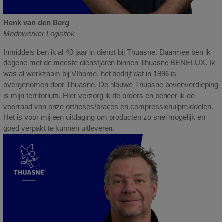
Henk van den Berg
Medewerker Logistiek
Inmiddels ben ik al 40 jaar in dienst bij Thuasne. Daarmee ben ik
degene met de meeste dienstjaren binnen Thuasne BENELUX. Ik
was al werkzaam bij VIhome, het bedrijf dat in 1996 is
overgenomen door Thuasne. De blauwe Thuasne bovenverdieping
is mijn territorium. Hier verzorg ik de orders en beheer ik de
voorraad van onze ortheses/braces en compressiehulpmiddelen.
Het is voor mij een uitdaging om producten zo snel mogelijk en
goed verpakt te kunnen uitleveren.