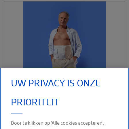
SPORTBRACES & SPORTKOUSEN
__SHOW
THUISZORGHULPMIDDELEN
__SHOW
MAMMACARE
__SHOW
SELFCARE
UW PRIVACY IS ONZE
PRIORITEIT
Door te klikken op 'Alle cookies accepteren',