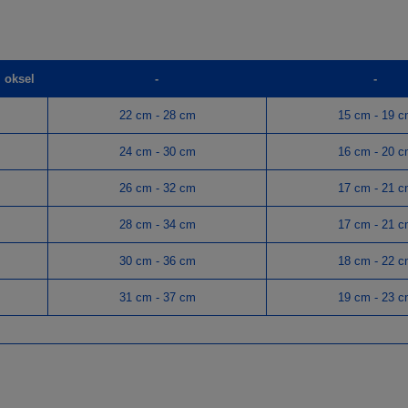
 oksel
-
-
22 cm - 28 cm
15 cm - 19 
24 cm - 30 cm
16 cm - 20 
26 cm - 32 cm
17 cm - 21 
28 cm - 34 cm
17 cm - 21 
30 cm - 36 cm
18 cm - 22 
31 cm - 37 cm
19 cm - 23 