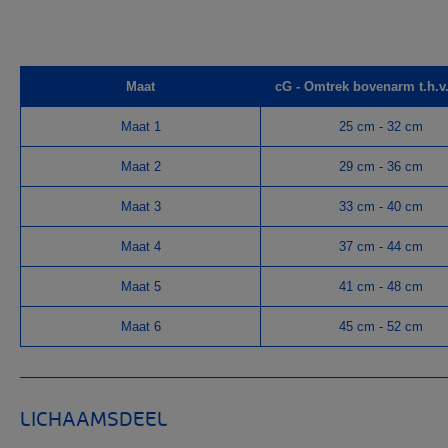
Maat
cG - Omtrek bovenarm t.h.v.
Maat 1
25 cm - 32 cm
Maat 2
29 cm - 36 cm
Maat 3
33 cm - 40 cm
Maat 4
37 cm - 44 cm
Maat 5
41 cm - 48 cm
Maat 6
45 cm - 52 cm
LICHAAMSDEEL