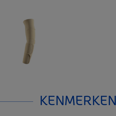
KENMERKE