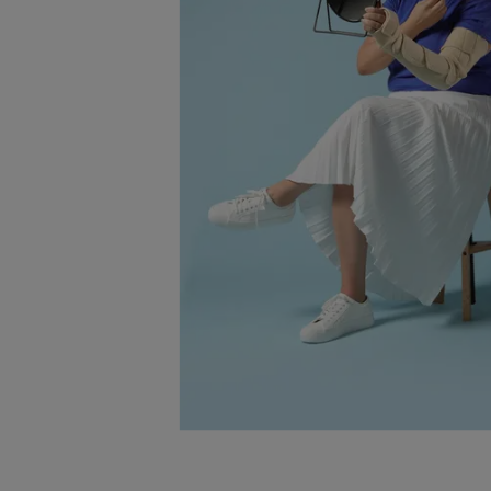
Lies
Voet