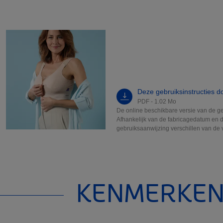
Deze gebruiksinstructies 
PDF - 1.02 Mo
De online beschikbare versie van de ge
Afhankelijk van de fabricagedatum en d
gebruiksaanwijzing verschillen van de ve
KENMERKE