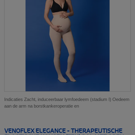
Indicaties Zacht, induceerbaar lymfoedeem (stadium I) Oedeem
aan de arm na borstkankeroperatie en
VENOFLEX ELEGANCE - THERAPEUTISCHE