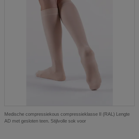
Medische compressiekous compressieklasse II (RAL) Lengte
AD met gesloten teen. Stijlvolle sok voor