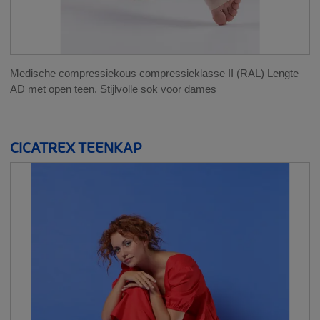
Medische compressiekous compressieklasse II (RAL) Lengte
AD met open teen. Stijlvolle sok voor dames
CICATREX TEENKAP