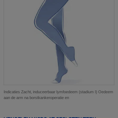
Indicaties Zacht, induceerbaar lymfoedeem (stadium I) Oedeem
aan de arm na borstkankeroperatie en