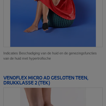
Indicaties Beschadiging van de huid en de genezingsfuncties
van de huid met hypertrofische
VENOFLEX MICRO AD GESLOTEN TEEN,
DRUKKLASSE 2 (TEK)