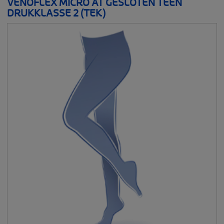
VENOFLEX MICRO AT GESLOTEN TEEN
DRUKKLASSE 2 (TEK)