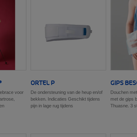
®
ORTEL P
GIPS BE
iebrace voor
De ondersteuning van de heup en/of
Douchen met 
artrose,
bekken. Indicaties Geschikt tijdens
met de gips
en
pijn in lage rug tijdens
Thuasne. 3 s