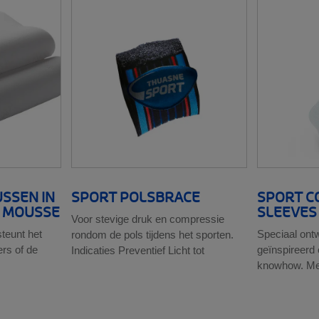
SSEN IN
SPORT POLSBRACE
SPORT C
 MOUSSE
SLEEVES 
Voor stevige druk en compressie
teunt het
Speciaal ont
rondom de pols tijdens het sporten.
rs of de
geïnspireerd
Indicaties Preventief Licht tot
knowhow. Me