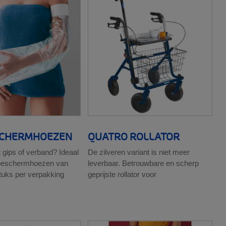
SCHERMHOEZEN
QUATRO ROLLATOR
gips of verband? Ideaal
De zilveren variant is niet meer
 beschermhoezen van
leverbaar. Betrouwbare en scherp
tuks per verpakking
geprijste rollator voor