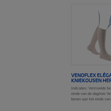
VENOFLEX ELÉG
KNIEKOUSEN HE
Indicaties: Vermoeide b
einde van de dag/reis V
benen aan het einde van