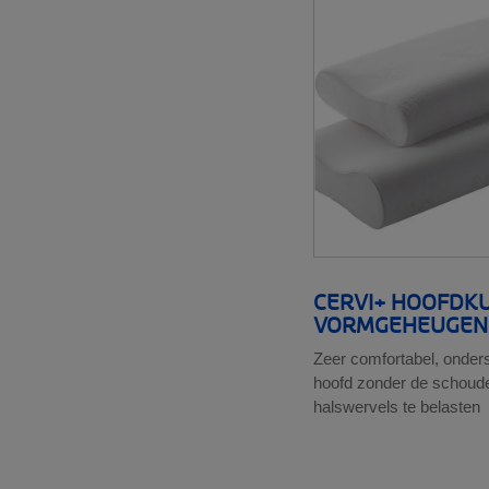
CERVI+ HOOFDKU
VORMGEHEUGEN
Zeer comfortabel, onders
hoofd zonder de schoude
halswervels te belasten