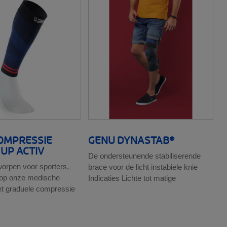
OMPRESSIE
GENU DYNASTAB®
UP ACTIV
De ondersteunende stabiliserende
worpen voor sporters,
brace voor de licht instabiele knie
 op onze medische
Indicaties Lichte tot matige
t graduele compressie